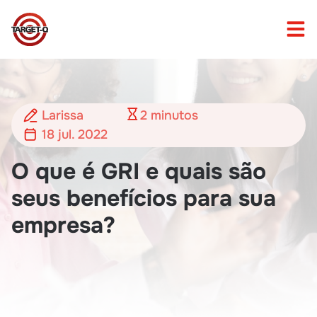
Larissa
2
minutos
18 jul. 2022
O que é GRI e quais são
seus benefícios para sua
empresa?