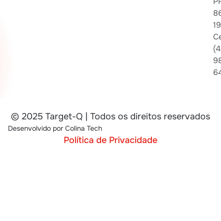
P
8
1
Ce
(4
9
6
© 2025 Target-Q | Todos os direitos reservados
Desenvolvido por
Colina Tech
Política de Privacidade