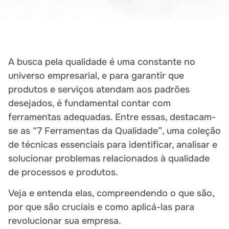
A busca pela qualidade é uma constante no
universo empresarial, e para garantir que
produtos e serviços atendam aos padrões
desejados, é fundamental contar com
ferramentas adequadas. Entre essas, destacam-
se as “7 Ferramentas da Qualidade”, uma coleção
de técnicas essenciais para identificar, analisar e
solucionar problemas relacionados à qualidade
de processos e produtos.
Veja e entenda elas, compreendendo o que são,
por que são cruciais e como aplicá-las para
revolucionar sua empresa.