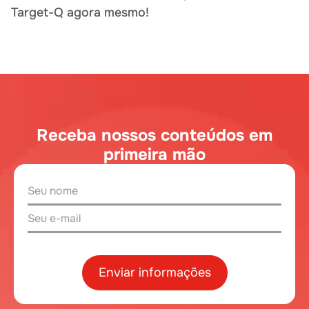
Target-Q agora mesmo!
Receba nossos conteúdos em
primeira mão