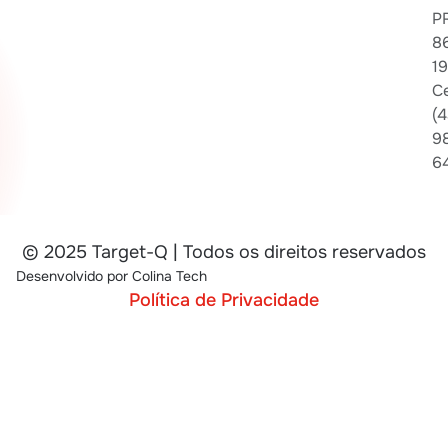
P
8
1
Ce
(4
9
6
© 2025 Target-Q | Todos os direitos reservados
Desenvolvido por
Colina Tech
Política de Privacidade